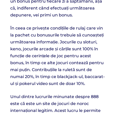
un bonus pentru fiecare zi a săptămânii, așa
că, indiferent când efectuați următoarea
depunere, vei primi un bonus.
În ceea ce privește condițiile de rulaj care vin
la pachet cu bonusurile trebuie să cunoașteți
următoarea informație. Jocurile cu sloturi,
keno, jocurile arcade și cărțile sunt 100% în
funcție de cerințele de joc pentru acest
bonus, în timp ce alte jocuri contează pentru
mai puțin. Contribuțiile la ruletă sunt de
numai 20%, în timp ce blackjack-ul, baccarat-
ul și pokerul video sunt de doar 10%.
Unul dintre lucrurile minunate despre 888
este că este un site de jocuri de noroc
internațional legitim. Acest lucru le permite