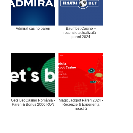
Admiral casino păreri
Baumbet Casino –
recenzie actualizată -
pareri 2024
Gets Bet Casino România -
MagicJackpot Păreri 2024 -
Păreri & Bonus 2000 RON
Recenzie & Experiența
noastră