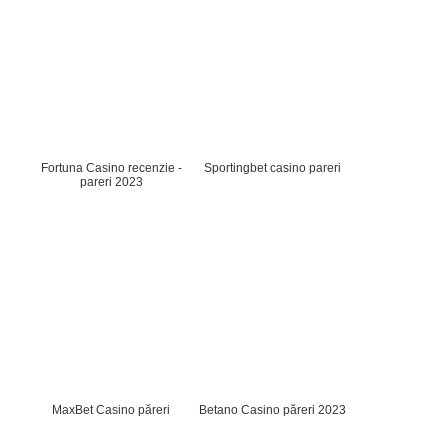
Fortuna Casino recenzie -
Sportingbet casino pareri
pareri 2023
MaxBet Casino păreri
Betano Casino păreri 2023