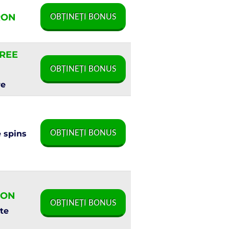
RON
OBȚINEȚI BONUS
FREE
OBȚINEȚI BONUS
re
e spins
OBȚINEȚI BONUS
RON
OBȚINEȚI BONUS
te