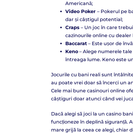
Americană;
Video Poker
– Pokerul pe ba
dar și câștigul potential;
Craps
– Un joc în care trebui
cazinourile online cu dealer l
Baccarat
– Este ușor de învăț
Keno
– Alege numerele tale n
întreaga lume. Keno este un
Jocurile cu bani reali sunt întâlnit
au poate vrei doar să încerci un anu
Cele mai bune casinouri online ofe
câștiguri doar atunci când vei juca
Dacă alegi să joci la un
casino bani
funcționeze în deplină siguranță. 
mare grijă la ceea ce alegi, chiar 