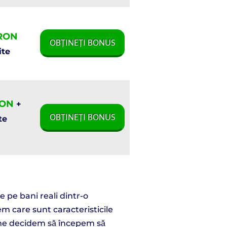
RON
OBȚINEȚI BONUS
ite
RON
+
OBȚINEȚI BONUS
te
e pe bani reali dintr-o
em care sunt caracteristicile
d ne decidem să începem să