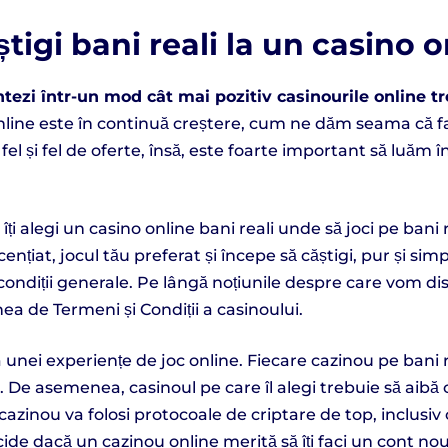
tigi bani reali la un casino o
ezi într-un mod cât mai pozitiv casinourile online tre
online este în continuă creștere, cum ne dăm seama că 
fel și fel de oferte, însă, este foarte important să luăm
îți alegi un casino online bani reali unde să joci pe bani r
ențiat, jocul tău preferat și începe să căștigi,
pur și sim
condiții generale.
Pe lângă noțiunile despre care vom dis
unea de Termeni și Condiții a casinoului.
a unei experiențe de joc online. Fiecare cazinou pe bani 
. De asemenea, casinoul pe care îl alegi trebuie să aibă
re cazinou va folosi protocoale de criptare de top, inclusi
ide dacă un cazinou online merită să îți faci un cont no