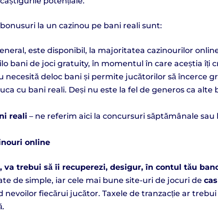
âștigurile potențiale.
bonusuri la un cazinou pe bani reali sunt:
eneral, este disponibil, la majoritatea cazinourilor onlin
lo bani de joci gratuity, în momentul în care aceștia îți
u necesită deloc bani și permite jucătorilor să încerce gr
uca cu bani reali. Deși nu este la fel de generos ca alte
i reali
– ne referim aici la concursuri săptămânale sau l
inouri online
, va trebui să îi recuperezi, desigur, în contul tău ban
oate de simple, iar cele mai bune site-uri de jocuri de
cas
nevoilor fiecărui jucător. Taxele de tranzacție ar trebui s
ă.