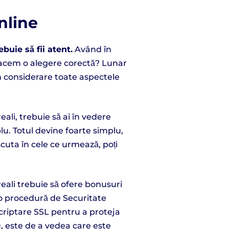
nline
buie să fii atent.
Având în
facem o alegere corectă?
Lunar
 în considerare toate aspectele
eali, trebuie să ai în vedere
plu
. Totul devine foarte simplu,
cuta în cele ce urmează, poți
reali trebuie să ofere bonusuri
 o procedură de Securitate
v criptare SSL pentru a proteja
u, este de a vedea care este