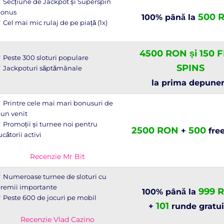
 Secțiune de Jackpot și Superspin
bonus
500 
100% până la
 Cel mai mic rulaj de pe piață (1x)
4500 RON și 150 
 Peste 300 sloturi populare
SPINS
 Jackpoturi săptămânale
la prima depune
 Printre cele mai mari bonusuri de
un venit
 Promoții și turnee noi pentru
2500 RON
500
+
fre
ucătorii activi
Recenzie Mr Bit
 Numeroase turnee de sloturi cu
remii importante
999 
100% până la
 Peste 600 de jocuri pe mobil
101
+
runde gratui
Recenzie Vlad Cazino