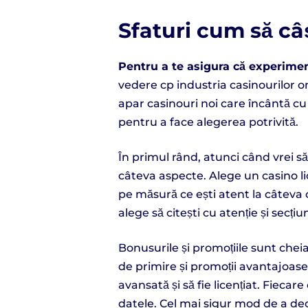
Sfaturi cum să câș
Pentru a te asigura că experiment
vedere cp industria casinourilor 
apar casinouri noi care încântă cu 
pentru a face alegerea potrivită.
În primul rând, atunci când vrei să 
câteva aspecte.
Alege un casino lic
pe măsură ce ești atent la câteva 
alege să citești cu atenție și secți
Bonusurile și promoțiile sunt chei
de primire și promoții avantajoase
avansată și să fie licențiat. Fieca
datele.
Cel mai sigur mod de a dec