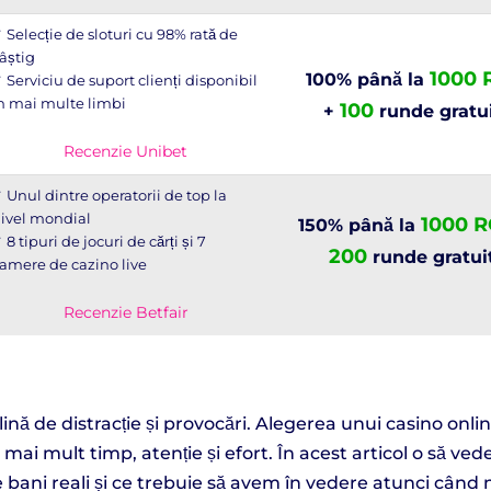
 Selecție de sloturi cu 98% rată de
âștig
1000 
100% până la
 Serviciu de suport clienți disponibil
n mai multe limbi
100
+
runde gratu
Recenzie Unibet
 Unul dintre operatorii de top la
ivel mondial
1000 
150% până la
 8 tipuri de jocuri de cărți și 7
200
runde gratui
amere de cazino live
Recenzie Betfair
lină de distracție și provocări. Alegerea unui casino onlin
mai mult timp, atenție și efort. În acest articol o să ved
e bani reali și ce trebuie să avem în vedere atunci cân