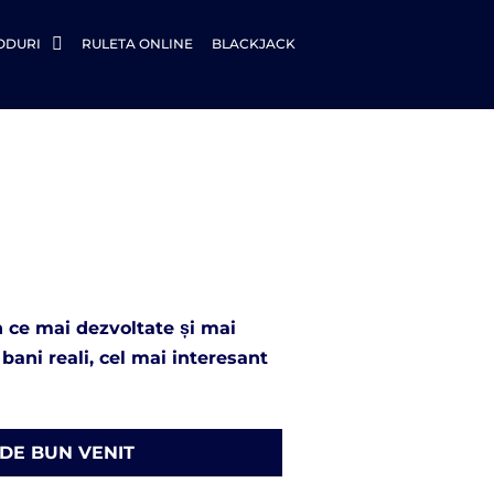
ODURI
RULETA ONLINE
BLACKJACK
n ce mai dezvoltate și mai
bani reali, cel mai interesant
DE BUN VENIT