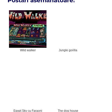
Postări asemănatoare:
Wild walker
Jungle gorilla
Egypt Sky cu Faraoni
The dog house