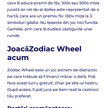
care îți aduce premii de 15x, 100x sau 500x miza
jucată iar cel de-al doilea este reprezentat de o
hartă, care are un premiu fix: 100x miza la 3
simboluri găsite. Nu lipsește din joc nici funcția
Gamble, prin care îți dublezi câștigurile unei
runde.
Joacă
Zodiac Wheel
acum
Zodiac Wheel este un joc extrem de distractiv
pe care trebuie să îl încerci măcar o dată. Poți
face acest lucru gratuit, chiar pe site-ul nostru.
După aceea, îl poți juca pe bani reali la cazinoul
tău preferat.