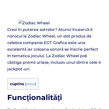
Crezi în puterea astrelor? Atunci încearcă-ți
norocul la Zodiac Wheel, un slot produs de
celebra companie EGT. Grafica este una
excelentă iar coloana sonoră se înscrie perfect
în tematica jocului. La Zodiac Wheel poți
câștiga premii uriașe, inclusiv unul dintre cele 4
jackpot-uri.
cuprins
[
show
]
Funcționalități